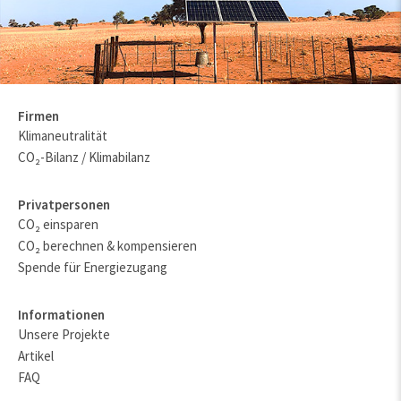
Firmen
Klimaneutralität
CO₂-Bilanz / Klimabilanz
Privatpersonen
CO₂ einsparen
CO₂ berechnen & kompensieren
Spende für Energiezugang
Informationen
Unsere Projekte
Artikel
FAQ