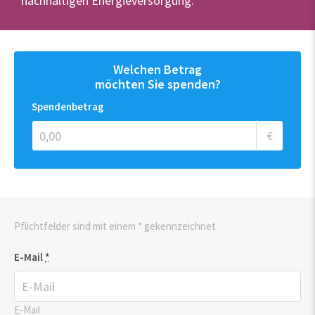
nachhaltigen Energieversorgung.
Welchen Betrag
möchten Sie spenden?
Spendenbetrag
€
Pflichtfelder sind mit einem * gekennzeichnet
E-Mail
*
E-Mail