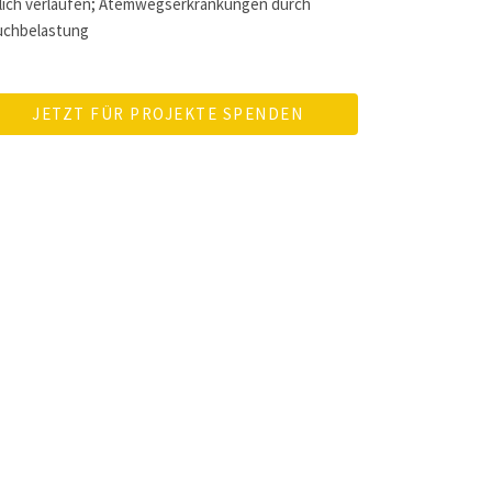
lich verlaufen; Atemwegserkrankungen durch
uchbelastung
JETZT FÜR PROJEKTE SPENDEN