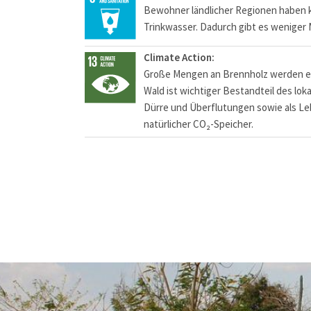
Bewohner ländlicher Regionen haben
Trinkwasser. Dadurch gibt es wenige
Climate Action:
Große Mengen an Brennholz werden e
Wald ist wichtiger Bestandteil des lok
Dürre und Überflutungen sowie als Le
natürlicher CO₂-Speicher.