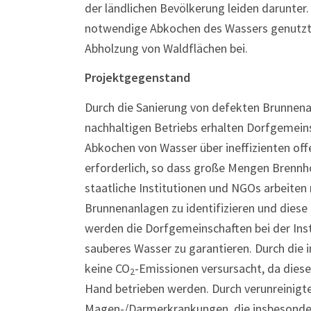
der ländlichen Bevölkerung leiden darunter. 
notwendige Abkochen des Wassers genutzt
Abholzung von Waldflächen bei.
Projektgegenstand
Durch die Sanierung von defekten Brunnenan
nachhaltigen Betriebs erhalten Dorfgemein
Abkochen von Wasser über ineffizienten off
erforderlich, so dass große Mengen Brennh
staatliche Institutionen und NGOs arbeit
Brunnenanlagen zu identifizieren und diese
werden die Dorfgemeinschaften bei der Ins
sauberes Wasser zu garantieren. Durch die
keine CO
-Emissionen versursacht, da dies
2
Hand betrieben werden. Durch verunreinigt
Magen-/Darmerkrankungen, die insbesonder