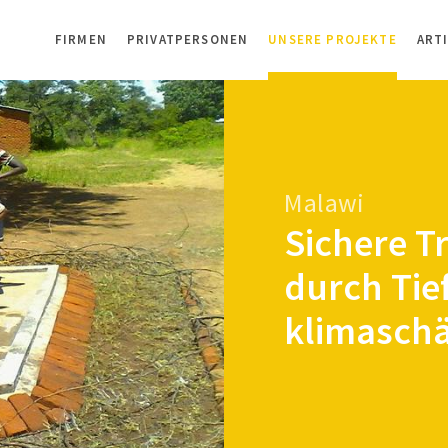
FIRMEN
PRIVATPERSONEN
UNSERE PROJEKTE
ART
Malawi
Sichere T
durch Ti
klimasch