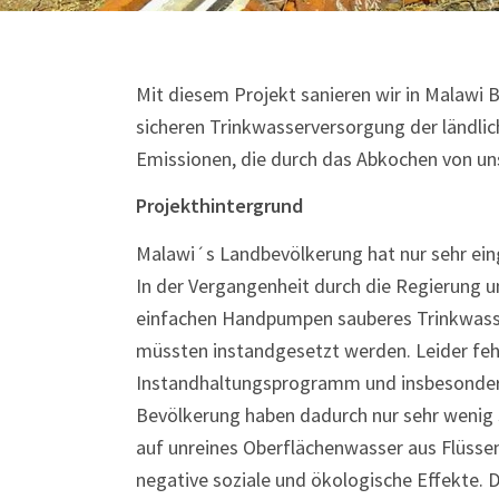
Mit diesem Projekt sanieren wir in Malawi 
sicheren Trinkwasserversorgung der ländli
Emissionen, die durch das Abkochen von u
Projekthintergrund
Malawi´s Landbevölkerung hat nur sehr ein
In der Vergangenheit durch die Regierung un
einfachen Handpumpen sauberes Trinkwasser
müssten instandgesetzt werden. Leider feh
Instandhaltungsprogramm und insbesondere a
Bevölkerung haben dadurch nur sehr wenig
auf unreines Oberflächenwasser aus Flüssen
negative soziale und ökologische Effekte.