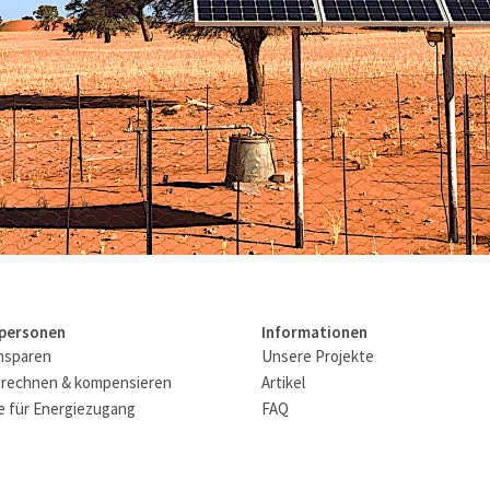
tpersonen
Informationen
nsparen
Unsere Projekte
rechnen & kompensieren
Artikel
 für Energiezugang
FAQ