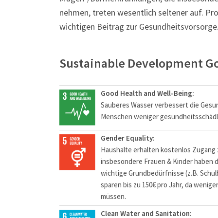
nehmen, treten wesentlich seltener auf. Pr
wichtigen Beitrag zur Gesundheitsvorsorge
Sustainable Development Go
Good Health and Well-Being:
Sauberes Wasser verbessert die Gesu
Menschen weniger gesundheitsschädl
Gender Equality:
Haushalte erhalten kostenlos Zugang
insbesondere Frauen & Kinder haben da
wichtige Grundbedürfnisse (z.B. Schul
sparen bis zu 150€ pro Jahr, da wenig
müssen.
Clean Water and Sanitation: