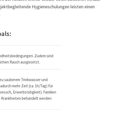
ojektbegleitende Hygieneschulungen leisten einen
.
als:
ndheitsbedingungen. Zudem sind
ichen Rauch ausgesetzt.
 zu sauberem Trinkwasser und
durch mehr Zeit (ca. 1h/Tag) für
besuch, Erwerbstätigkeit). Familien
er Krankheiten behandelt werden