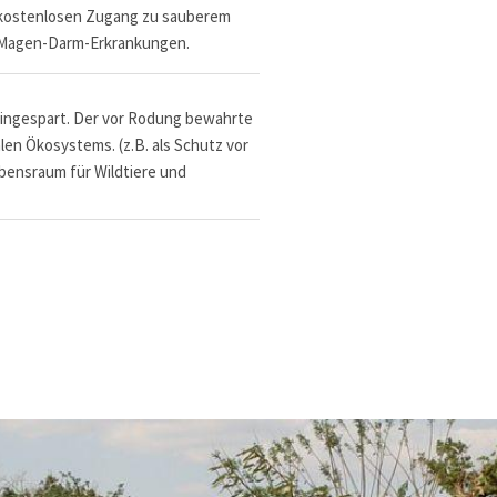
 kostenlosen Zugang zu sauberem
r Magen-Darm-Erkrankungen.
ingespart. Der vor Rodung bewahrte
alen Ökosystems. (z.B. als Schutz vor
bensraum für Wildtiere und