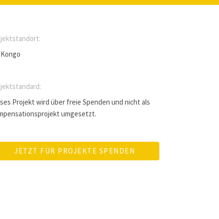
jektstandort:
 Kongo
jektstandard:
ses Projekt wird über freie Spenden und nicht als
mpensationsprojekt umgesetzt.
JETZT FÜR PROJEKTE SPENDEN