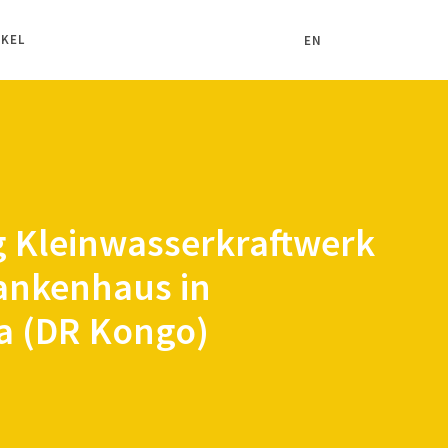
IKEL
EN
 Kleinwasserkraftwerk
rankenhaus in
 (DR Kongo)