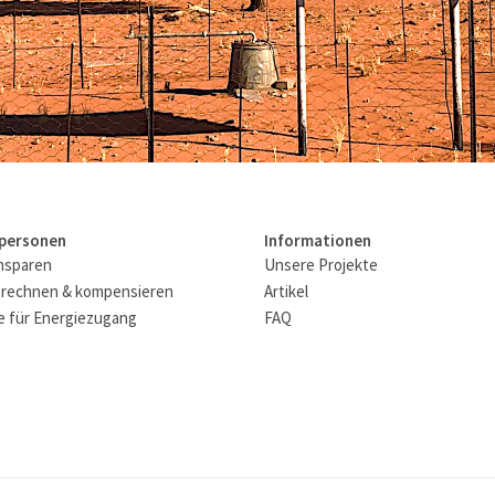
tpersonen
Informationen
nsparen
Unsere Projekte
rechnen & kompensieren
Artikel
 für Energiezugang
FAQ