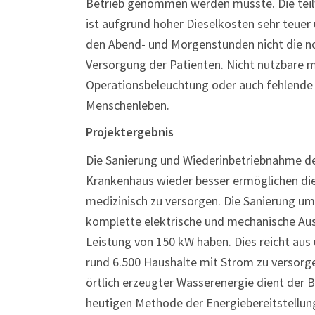
Betrieb genommen werden musste. Die teil
ist aufgrund hoher Dieselkosten sehr teuer 
den Abend- und Morgenstunden nicht die n
Versorgung der Patienten. Nicht nutzbare m
Operationsbeleuchtung oder auch fehlende 
Menschenleben.
Projektergebnis
Die Sanierung und Wiederinbetriebnahme d
Krankenhaus wieder besser ermöglichen die
medizinisch zu versorgen. Die Sanierung u
komplette elektrische und mechanische Ausr
Leistung von 150 kW haben. Dies reicht au
rund 6.500 Haushalte mit Strom zu versorgen
örtlich erzeugter Wasserenergie dient der 
heutigen Methode der Energiebereitstellun