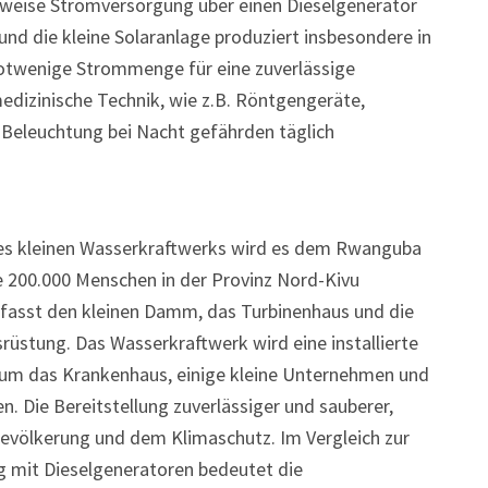
weise Stromversorgung über einen Dieselgenerator
und die kleine Solaranlage produziert insbesondere in
otwenige Strommenge für eine zuverlässige
edizinische Technik, wie z.B. Röntgengeräte,
Beleuchtung bei Nacht gefährden täglich
es kleinen Wasserkraftwerks wird es dem Rwanguba
 200.000 Menschen in der Provinz Nord-Kivu
mfasst den kleinen Damm, das Turbinenhaus und die
üstung. Das Wasserkraftwerk wird eine installierte
s um das Krankenhaus, einige kleine Unternehmen und
. Die Bereitstellung zuverlässiger und sauberer,
Bevölkerung und dem Klimaschutz. Im Vergleich zur
g mit Dieselgeneratoren bedeutet die