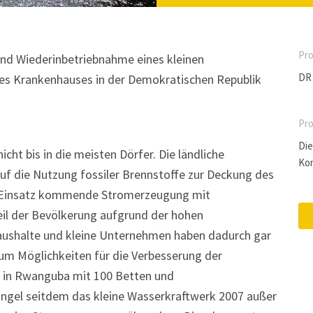
Pro
und Wiederinbetriebnahme eines kleinen
DR
es Krankenhauses in der Demokratischen Republik
Pro
Die
cht bis in die meisten Dörfer. Die ländliche
Ko
auf die Nutzung fossiler Brennstoffe zur Deckung des
m Einsatz kommende Stromerzeugung mit
eil der Bevölkerung aufgrund der hohen
Haushalte und kleine Unternehmen haben dadurch gar
um Möglichkeiten für die Verbesserung der
 in Rwanguba mit 100 Betten und
ngel seitdem das kleine Wasserkraftwerk 2007 außer