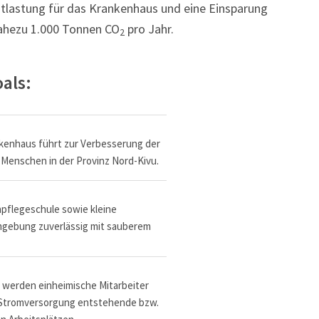
ntlastung für das Krankenhaus und eine Einsparung
ahezu 1.000 Tonnen CO
pro Jahr.
2
als:
kenhaus führt zur Verbesserung der
 Menschen in der Provinz Nord-Kivu.
pflegeschule sowie kleine
gebung zuverlässig mit sauberem
 werden einheimische Mitarbeiter
e Stromversorgung entstehende bzw.