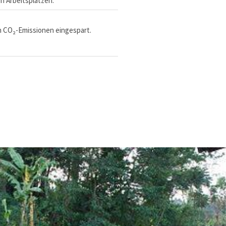
 Arbeitsplätzen.
n CO₂-Emissionen eingespart.